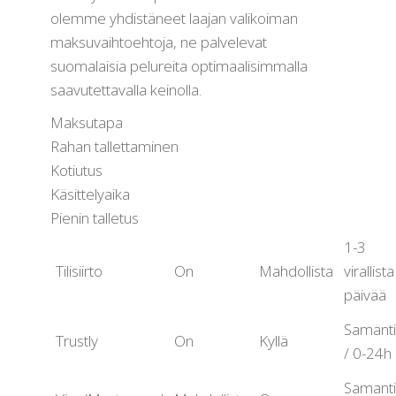
olemme yhdistäneet laajan valikoiman
maksuvaihtoehtoja, ne palvelevat
suomalaisia pelureita optimaalisimmalla
saavutettavalla keinolla.
Maksutapa
Rahan tallettaminen
Kotiutus
Käsittelyaika
Pienin talletus
1-3
Tilisiirto
On
Mahdollista
virallista
päivää
Samant
Trustly
On
Kyllä
/ 0-24h
Samant