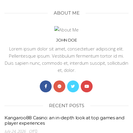
ABOUT ME
JOHN DOE
Lorem ipsum dolor sit amet, consectetuer adipiscing elit.
Pellentesque ipsum. Vestibulum fermentum tortor id mi.
Duis sapien nunc, commodo et, interdum suscipit, sollicitudin
et, dolor.
RECENT POSTS
Kangaroo88 Casino: an in-depth look at top games and
player experiences
July 24, 2026
Off