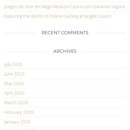
Juegos de Azar en Mega Medusa Casino con Garantía Segura
Exploring the World of Online Gaming at KingBit Casino
RECENT COMMENTS
ARCHIVES
July 2026
June 2026
May 2026
April 2026
March 2026
February 2026
January 2026