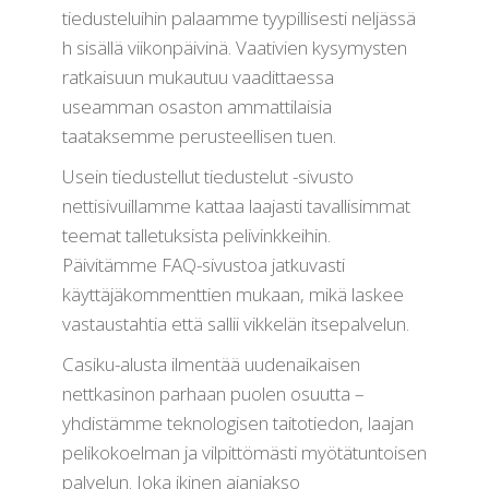
tiedusteluihin palaamme tyypillisesti neljässä
h sisällä viikonpäivinä. Vaativien kysymysten
ratkaisuun mukautuu vaadittaessa
useamman osaston ammattilaisia
taataksemme perusteellisen tuen.
Usein tiedustellut tiedustelut -sivusto
nettisivuillamme kattaa laajasti tavallisimmat
teemat talletuksista pelivinkkeihin.
Päivitämme FAQ-sivustoa jatkuvasti
käyttäjäkommenttien mukaan, mikä laskee
vastaustahtia että sallii vikkelän itsepalvelun.
Casiku-alusta ilmentää uudenaikaisen
nettkasinon parhaan puolen osuutta –
yhdistämme teknologisen taitotiedon, laajan
pelikokoelman ja vilpittömästi myötätuntoisen
palvelun. Joka ikinen ajanjakso