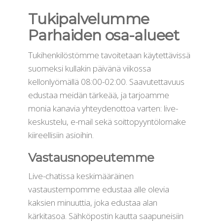
Tukipalvelumme
Parhaiden osa-alueet
Tukihenkilöstömme tavoitetaan käytettävissä
suomeksi kullakin päivänä viikossa
kellonlyömällä 08:00-02:00. Saavutettavuus
edustaa meidän tärkeää, ja tarjoamme
monia kanavia yhteydenottoa varten: live-
keskustelu, e-mail sekä soittopyyntölomake
kiireellisiin asioihin.
Vastausnopeutemme
Live-chatissa keskimääräinen
vastaustempomme edustaa alle olevia
kaksien minuuttia, joka edustaa alan
kärkitasoa. Sähköpostin kautta saapuneisiin