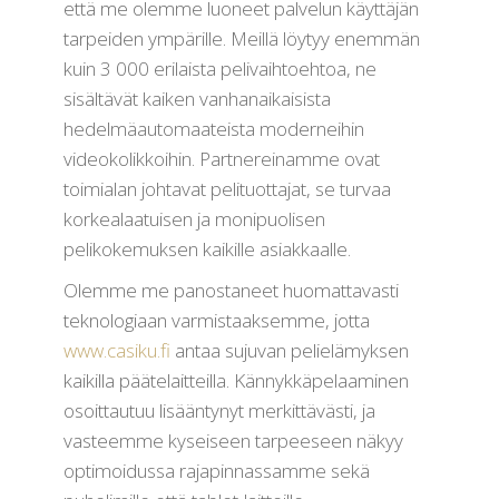
että me olemme luoneet palvelun käyttäjän
tarpeiden ympärille. Meillä löytyy enemmän
kuin 3 000 erilaista pelivaihtoehtoa, ne
sisältävät kaiken vanhanaikaisista
hedelmäautomaateista moderneihin
videokolikkoihin. Partnereinamme ovat
toimialan johtavat pelituottajat, se turvaa
korkealaatuisen ja monipuolisen
pelikokemuksen kaikille asiakkaalle.
Olemme me panostaneet huomattavasti
teknologiaan varmistaaksemme, jotta
www.casiku.fi
antaa sujuvan pelielämyksen
kaikilla päätelaitteilla. Kännykkäpelaaminen
osoittautuu lisääntynyt merkittävästi, ja
vasteemme kyseiseen tarpeeseen näkyy
optimoidussa rajapinnassamme sekä