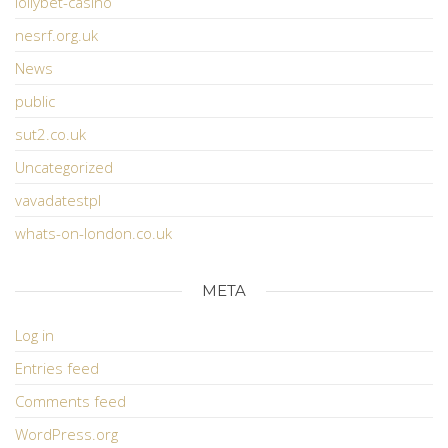
lollybet-casino
nesrf.org.uk
News
public
sut2.co.uk
Uncategorized
vavadatestpl
whats-on-london.co.uk
META
Log in
Entries feed
Comments feed
WordPress.org